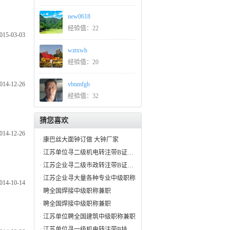
new0618
经验值：22
015-03-03
wztxwh
经验值：20
014-12-26
vbnmfgh
经验值：32
猜您喜欢
014-12-26
·
康巴丝大面钟订做 大钟厂家
·
江苏单位寻二级机电转注带B证招投标
·
江苏企业寻二级市政转注带B证招投标
·
江苏企业寻大量各种专业中级职称
014-10-14
·
聘全国焊接中级职称兼职
·
聘全国焊接中级职称兼职
·
江苏单位聘全国建筑中级职称兼职
·
江苏单位寻一级机电转注带B挂项目