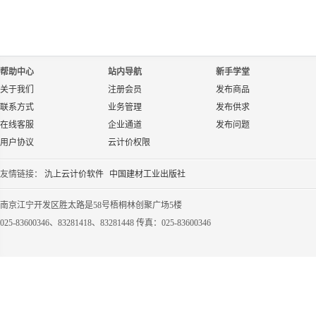
帮助中心
站内导航
新手学堂
关于我们
注册会员
发布商品
联系方式
业务管理
发布供求
在线客服
企业通道
发布问题
用户协议
云计价权限
友情链接：
氿上云计价软件
中国建材工业出版社
南京江宁开发区胜太路是58号梧桐林创聚广场5楼
025-83600346、83281418、83281448 传真：025-83600346