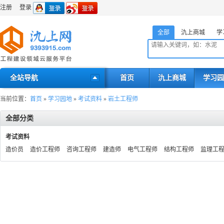
注册
登录
全部
氿上商城
学
全站导航
首页
氿上商城
学习园
当前位置：
首页
»
学习园地
»
考试资料
»
岩土工程师
全部分类
考试资料
造价员
造价工程师
咨询工程师
建造师
电气工程师
结构工程师
监理工