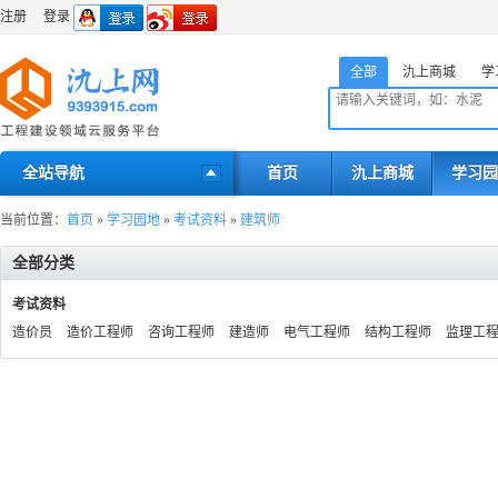
注册
登录
全部
氿上商城
学
全站导航
首页
氿上商城
学习园
当前位置：
首页
»
学习园地
»
考试资料
»
建筑师
全部分类
考试资料
造价员
造价工程师
咨询工程师
建造师
电气工程师
结构工程师
监理工