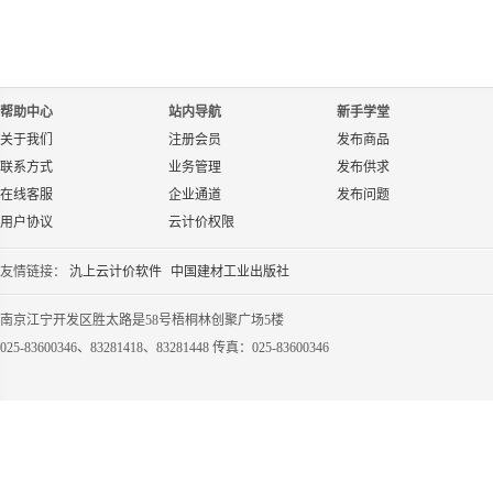
帮助中心
站内导航
新手学堂
关于我们
注册会员
发布商品
联系方式
业务管理
发布供求
在线客服
企业通道
发布问题
用户协议
云计价权限
友情链接：
氿上云计价软件
中国建材工业出版社
南京江宁开发区胜太路是58号梧桐林创聚广场5楼
025-83600346、83281418、83281448 传真：025-83600346