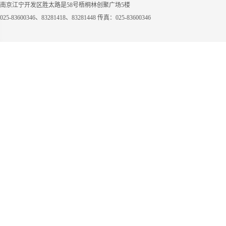
南京江宁开发区胜太路是58号梧桐林创聚广场5楼
025-83600346、83281418、83281448 传真：025-83600346