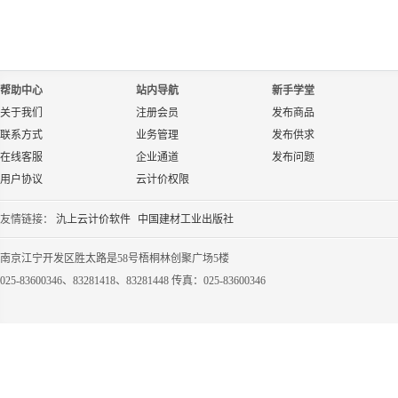
帮助中心
站内导航
新手学堂
关于我们
注册会员
发布商品
联系方式
业务管理
发布供求
在线客服
企业通道
发布问题
用户协议
云计价权限
友情链接：
氿上云计价软件
中国建材工业出版社
南京江宁开发区胜太路是58号梧桐林创聚广场5楼
025-83600346、83281418、83281448 传真：025-83600346