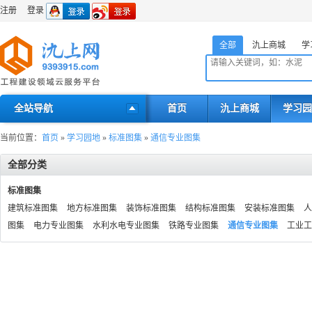
注册
登录
全部
氿上商城
学
全站导航
首页
氿上商城
学习园
当前位置：
首页
»
学习园地
»
标准图集
»
通信专业图集
全部分类
标准图集
建筑标准图集
地方标准图集
装饰标准图集
结构标准图集
安装标准图集
人
图集
电力专业图集
水利水电专业图集
铁路专业图集
通信专业图集
工业工