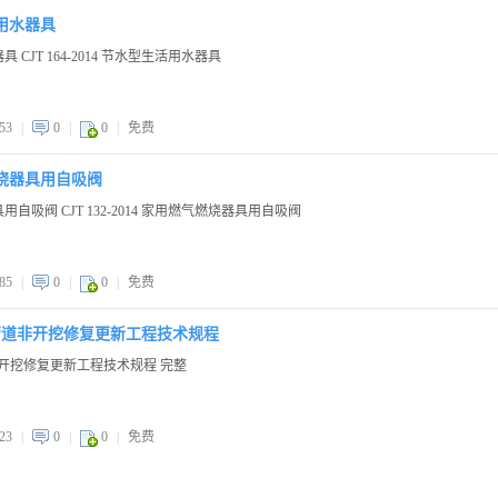
生活用水器具
器具 CJT 164-2014 节水型生活用水器具
53
|
0
|
0
|
免费
气燃烧器具用自吸阀
器具用自吸阀 CJT 132-2014 家用燃气燃烧器具用自吸阀
85
|
0
|
0
|
免费
城镇排水管道非开挖修复更新工程技术规程
水管道非开挖修复更新工程技术规程 完整
23
|
0
|
0
|
免费