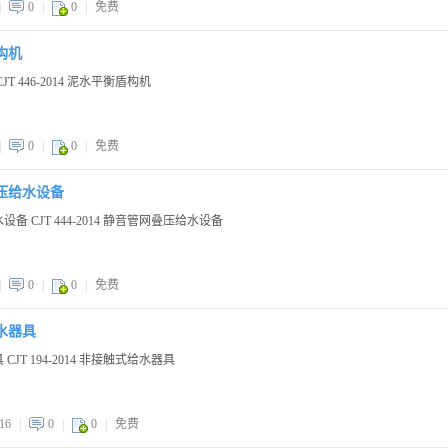
|
0
|
0
|
免费
盾构机
CJT 446-2014 泥水平衡盾构机
|
0
|
0
|
免费
网叠压给水设备
给水设备 CJT 444-2014 静音管网叠压给水设备
|
0
|
0
|
免费
给水器具
具 CJT 194-2014 非接触式给水器具
16
|
0
|
0
|
免费