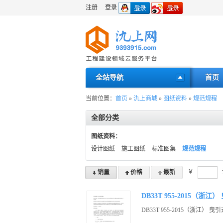
注册
登录
全站导航
首页
当前位置：
首页
»
氿上商城
»
图纸资料
»
规范规程
全部分类
图纸资料
：
设计图纸
施工图纸
标准图集
规范规程
￥
销量
价格
最新
DB33T 955-2015（
DB33T 955-2015（浙江