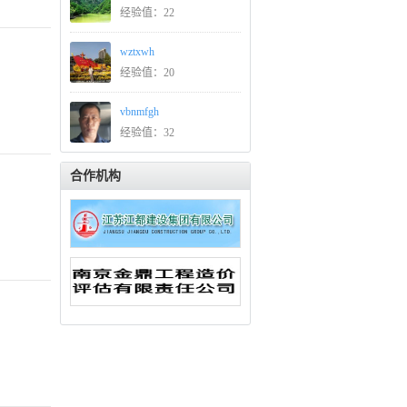
经验值：22
wztxwh
经验值：20
vbnmfgh
经验值：32
合作机构