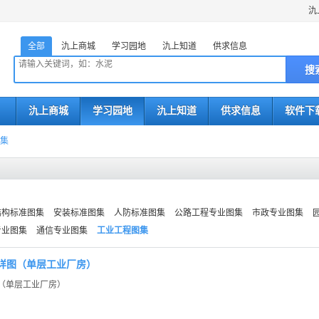
氿
全部
氿上商城
学习园地
氿上知道
供求信息
搜
氿上商城
学习园地
氿上知道
供求信息
软件下
集
结构标准图集
安装标准图集
人防标准图集
公路工程专业图集
市政专业图集
专业图集
通信专业图集
工业工程图集
构造详图（单层工业厂房）
详图（单层工业厂房）