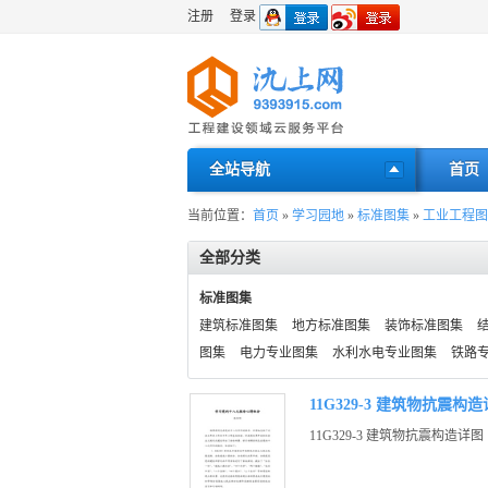
注册
登录
全站导航
首页
当前位置：
首页
»
学习园地
»
标准图集
»
工业工程图
全部分类
标准图集
建筑标准图集
地方标准图集
装饰标准图集
图集
电力专业图集
水利水电专业图集
铁路
11G329-3 建筑物抗震
11G329-3 建筑物抗震构造