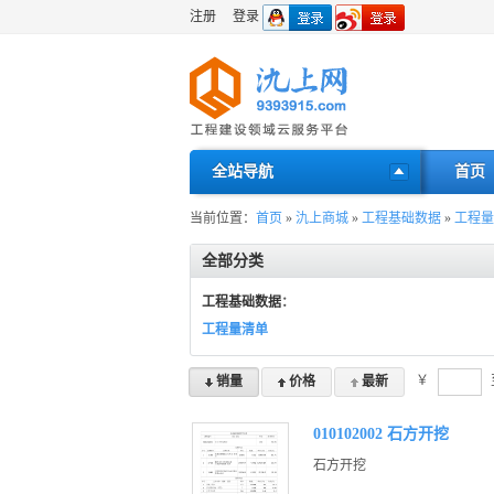
注册
登录
全站导航
首页
当前位置：
首页
»
氿上商城
»
工程基础数据
»
工程量
全部分类
工程基础数据
：
工程量清单
￥
销量
价格
最新
010102002 石方开挖
石方开挖