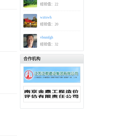
经验值：22
wztxwh
经验值：20
vbnmfgh
经验值：32
合作机构