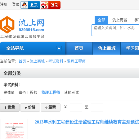
注册
登录
全部
氿上商城
学
全站导航
首页
氿上商城
学习园
当前位置：
首页
»
氿上商城
»
考试资料
»
监理工程师
全部分类
考试资料
：
建造师
造价工程师
监理工程师
其他考试
￥
至
销量
价格
最新
2013年水利工程建设注册监理工程师继续教育主观题试卷-