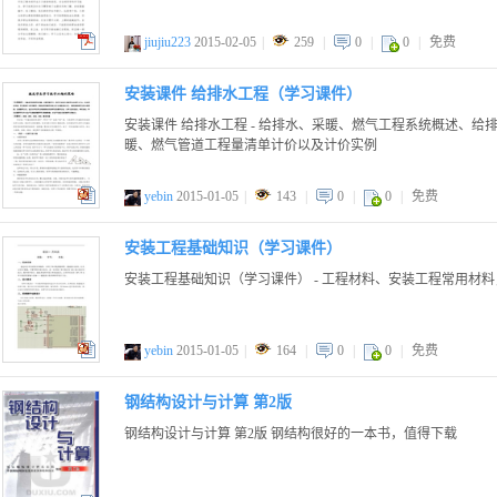
jiujiu223
2015-02-05
|
259
|
0
|
0
|
免费
pdf
安装课件 给排水工程（学习课件）
安装课件 给排水工程 - 给排水、采暖、燃气工程系统概述、
暖、燃气管道工程量清单计价以及计价实例
yebin
2015-01-05
|
143
|
0
|
0
|
免费
ppt
安装工程基础知识（学习课件）
安装工程基础知识（学习课件） - 工程材料、安装工程常用材
yebin
2015-01-05
|
164
|
0
|
0
|
免费
ppt
钢结构设计与计算 第2版
钢结构设计与计算 第2版 钢结构很好的一本书，值得下载