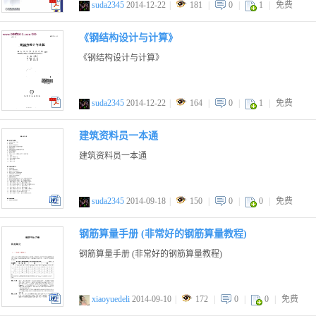
suda2345
2014-12-22
|
181
|
0
|
1
|
免费
pdf
《钢结构设计与计算》
《钢结构设计与计算》
suda2345
2014-12-22
|
164
|
0
|
1
|
免费
pdf
建筑资料员一本通
建筑资料员一本通
suda2345
2014-09-18
|
150
|
0
|
0
|
免费
doc
钢筋算量手册 (非常好的钢筋算量教程)
钢筋算量手册 (非常好的钢筋算量教程)
xiaoyuedeli
2014-09-10
|
172
|
0
|
0
|
免费
doc