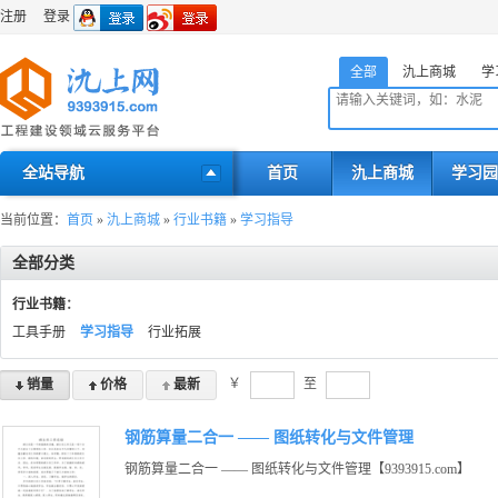
注册
登录
全部
氿上商城
学
全站导航
首页
氿上商城
学习园
当前位置：
首页
»
氿上商城
»
行业书籍
»
学习指导
全部分类
行业书籍
：
工具手册
学习指导
行业拓展
￥
至
销量
价格
最新
钢筋算量二合一 —— 图纸转化与文件管理
钢筋算量二合一 —— 图纸转化与文件管理【9393915.com】